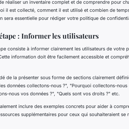
t de réaliser un inventaire complet et de comprendre pour c
 il est collecté, comment il est utilisé et combien de temps
n sera essentielle pour rédiger votre politique de confidentia
ape : Informer les utilisateurs
e consiste à informer clairement les utilisateurs de votre p
 Cette information doit être facilement accessible et compré
dé de la présenter sous forme de sections clairement défi
les données collectons-nous ?", "Pourquoi collectons-nous
ons-nous vos données ?", "Quels sont vos droits ?" etc.
lement inclure des exemples concrets pour aider à compr
ressources supplémentaires pour ceux qui souhaiteraient se 