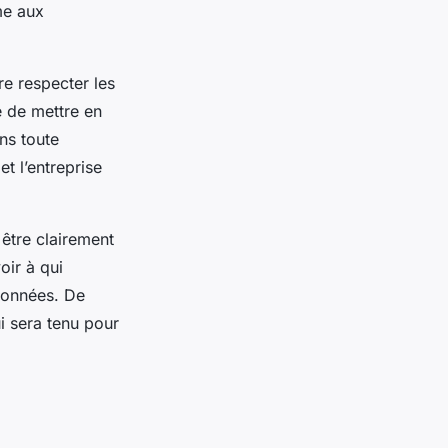
me aux
re respecter les
gé de mettre en
ans toute
et l’entreprise
 être clairement
oir à qui
 données. De
i sera tenu pour