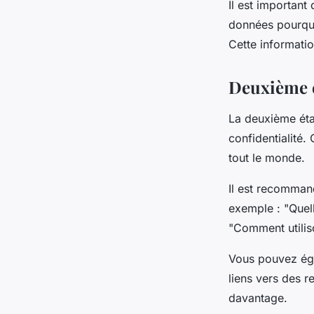
Il est importan
données pourquoi
Cette informatio
Deuxième ét
La deuxième étap
confidentialité.
tout le monde.
Il est recomman
exemple : "Quel
"Comment utilis
Vous pouvez éga
liens vers des 
davantage.