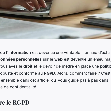
 où
l’information
est devenue une véritable monnaie d’écha
données personnelles
sur le
web
est devenue un enjeu maj
vous avez le
droit
et le devoir de mettre en place une
polit
obuste et conforme au
RGPD
. Alors, comment faire ? C’es
 ensemble dans cet article, qui vous guide pas à pas dans 
ue de confidentialité.
e le RGPD