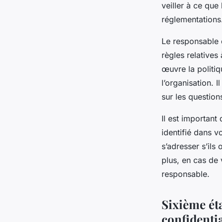
veiller à ce que
réglementations
Le responsable d
règles relatives 
œuvre la politiq
l’organisation. I
sur les question
Il est important
identifié dans v
s’adresser s’il
plus, en cas de 
responsable.
Sixième ét
confidentia