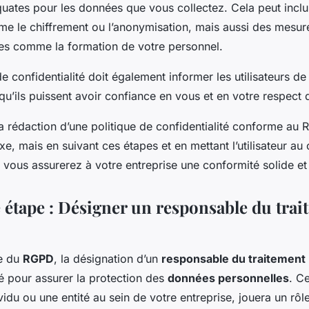
ates pour les données que vous collectez. Cela peut incl
e le chiffrement ou l’anonymisation, mais aussi des mesur
les comme la formation de votre personnel.
de confidentialité doit également informer les utilisateurs 
 qu’ils puissent avoir confiance en vous et en votre respect d
la rédaction d’une politique de confidentialité conforme au
, mais en suivant ces étapes et en mettant l’utilisateur a
 vous assurerez à votre entreprise une conformité solide et
étape : Désigner un responsable du trai
te du
RGPD
, la désignation d’un
responsable du traitement
é pour assurer la protection des
données personnelles
. C
ividu ou une entité au sein de votre entreprise, jouera un rôl