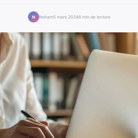
Noham
5 mars 2024
6 min de lecture
N