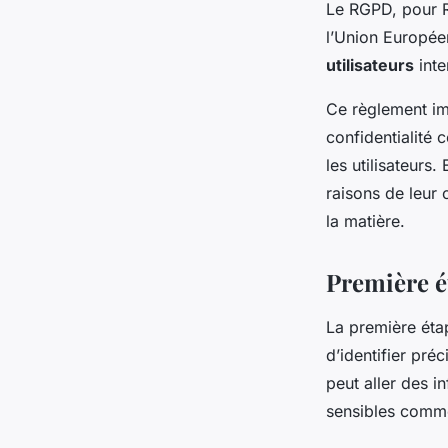
Le RGPD, pour R
l’Union Europée
utilisateurs
inte
Ce règlement im
confidentialité 
les utilisateurs
raisons de leur c
la matière.
Première ét
La première éta
d’identifier pré
peut aller des 
sensibles comme