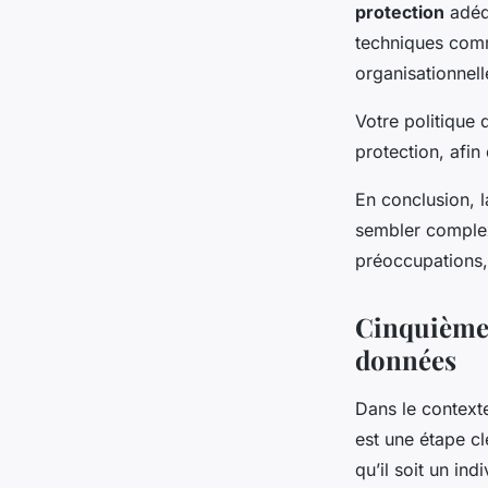
protection
adéqu
techniques comm
organisationnel
Votre politique 
protection, afin
En conclusion, 
sembler complexe
préoccupations,
Cinquième 
données
Dans le contex
est une étape cl
qu’il soit un ind