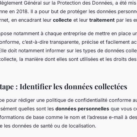
èglement Général sur la Protection des Données, a été mis
nne en 2018. Il a pour but de protéger les données personn
rnet, en encadrant leur
collecte
et leur
traitement
par les e
pose notamment à chaque entreprise de mettre en place un
conforme, c’est-à-dire transparente, précise et facilement a
. Elle doit notamment informer sur les types de données colle
ollecte, la manière dont elles sont utilisées et les droits des
ape : Identifier les données collectées
pe pour rédiger une politique de confidentialité conforme 
cisément quelles sont les
données personnelles
que vous co
informations de base comme le nom et l’adresse e-mail à de
 les données de santé ou de localisation.