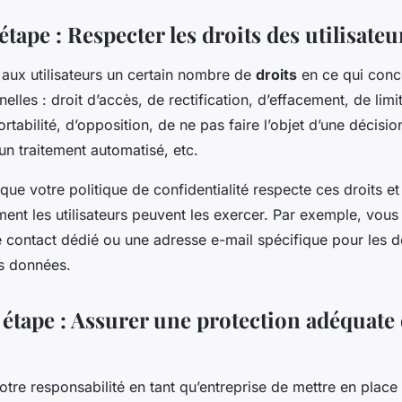
tape : Respecter les droits des utilisateu
ux utilisateurs un certain nombre de
droits
en ce qui conc
lles : droit d’accès, de rectification, d’effacement, de limi
ortabilité, d’opposition, de ne pas faire l’objet d’une décisi
n traitement automatisé, etc.
l que votre politique de confidentialité respecte ces droits e
ent les utilisateurs peuvent les exercer. Par exemple, vous
e contact dédié ou une adresse e-mail spécifique pour les 
es données.
étape : Assurer une protection adéquate
 votre responsabilité en tant qu’entreprise de mettre en pla