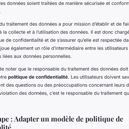
 les données soient traitées de manière sécurisée et confor
.
u traitement des données a pour mission d’établir et de fai
à la collecte et à l’utilisation des données. Il est donc char
ue de confidentialité et de s’assurer qu’elle est respectée d
l joue également un rôle d’intermédiaire entre les utilisateurs 
s liées aux données personnelles.
 de noter que le responsable du traitement des données doit
otre
politique de confidentialité
. Les utilisateurs doivent sav
s ont des questions ou des préoccupations concernant leurs
violation des données, c’est le responsable du traitement qu
ape : Adapter un modèle de politique de
lité