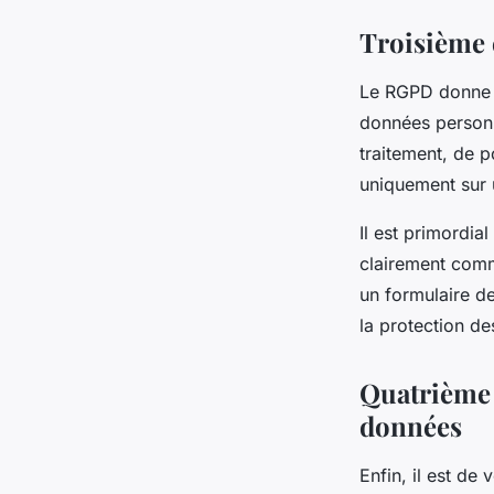
Troisième é
Le RGPD donne a
données personne
traitement, de p
uniquement sur u
Il est primordia
clairement comm
un formulaire d
la protection d
Quatrième 
données
Enfin, il est de