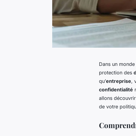
Dans un monde
protection des
qu’
entreprise
, 
confidentialité
r
allons découvrir
de votre politiq
Comprendr