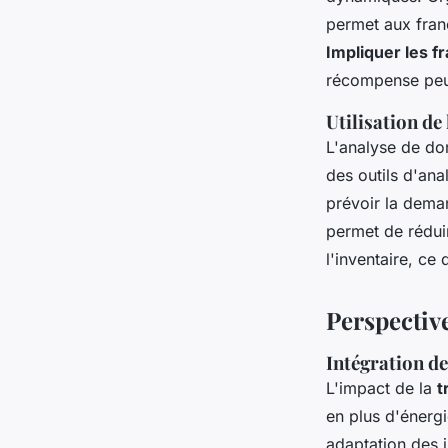
permet aux franc
Impliquer les f
récompense peut 
Utilisation de
L'analyse de do
des outils d'an
prévoir la dema
permet de réduir
l'inventaire, ce
Perspective
Intégration de
L'impact de la
t
en plus d'énergi
adaptation des i