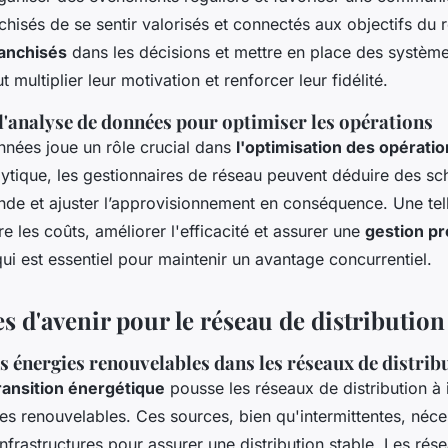
hisés de se sentir valorisés et connectés aux objectifs du 
ranchisés
dans les décisions et mettre en place des systèm
multiplier leur motivation et renforcer leur fidélité.
 l'analyse de données pour optimiser les opérations
nnées joue un rôle crucial dans
l'optimisation des opérati
alytique, les gestionnaires de réseau peuvent déduire des s
nde et ajuster l’approvisionnement en conséquence. Une te
e les coûts, améliorer l'efficacité et assurer une
gestion pr
 qui est essentiel pour maintenir un avantage concurrentiel.
s d'avenir pour le réseau de distribution
s énergies renouvelables dans les réseaux de distrib
ransition énergétique
pousse les réseaux de distribution à 
es renouvelables. Ces sources, bien qu'intermittentes, néce
nfrastructures pour assurer une distribution stable. Les rés