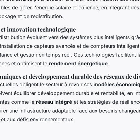
ables de gérer l'énergie solaire et éolienne, en intégrant de
ckage et de redistribution.
 et innovation technologique
istribution évoluent vers des systèmes plus intelligents grâ
'installation de capteurs avancés et de compteurs intelligen
llance et gestion en temps réel. Ces technologies facilitent l
nes et optimisent le
rendement énergétique
.
miques et développement durable des réseaux de di
tuelles obligent le secteur à revoir ses
modèles économi
ivent équilibrer développement durable et rentabilité, en in
vantes comme le
réseau intégré
et les stratégies de résilience
urer une infrastructure adaptable face aux besoins changea
et aux défis environnementaux.