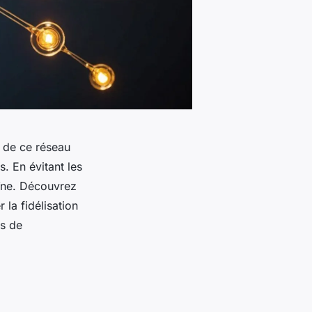
é de ce réseau
. En évitant les
aîne. Découvrez
 la fidélisation
us de