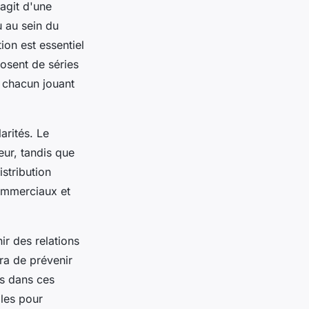
agit d'une
u au sein du
ion est essentiel
osent de séries
, chacun jouant
arités. Le
ur, tandis que
istribution
commerciaux et
ir des relations
tra de prévenir
ns dans ces
bles pour