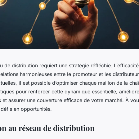
 de distribution requiert une stratégie réfléchie. L’efficacit
elations harmonieuses entre le promoteur et les distributeurs
tuelles, il est possible d’optimiser chaque maillon de la ch
tiques pour renforcer cette dynamique essentielle, améliorer
s et assurer une couverture efficace de votre marché. À vo
défis en opportunités.
on au réseau de distribution