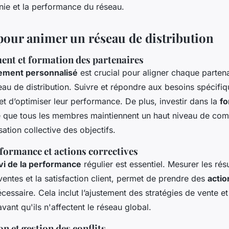
nie et la performance du réseau.
 pour animer un réseau de distribution
t et formation des partenaires
ment personnalisé
est crucial pour aligner chaque partena
eau de distribution. Suivre et répondre aux besoins spécif
t d’optimiser leur performance. De plus, investir dans la
fo
 que tous les membres maintiennent un haut niveau de co
lisation collective des objectifs.
rformance et actions correctives
vi de la performance
régulier est essentiel. Mesurer les résu
entes et la satisfaction client, permet de prendre des
actio
cessaire. Cela inclut l’ajustement des stratégies de vente et 
ant qu'ils n'affectent le réseau global.
 et gestion des conflits