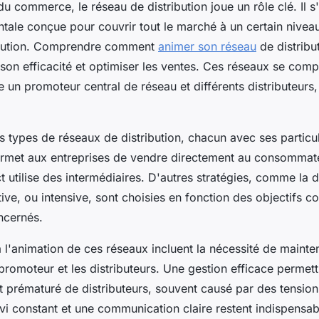
 commerce, le réseau de distribution joue un rôle clé. Il s'
ntale conçue pour couvrir tout le marché à un certain nivea
ribution. Comprendre comment
animer son réseau
de distribut
son efficacité et optimiser les ventes. Ces réseaux se comp
e un promoteur central de réseau et différents distributeurs
urs types de réseaux de distribution, chacun avec ses particul
ermet aux entreprises de vendre directement au consommate
ct utilise des intermédiaires. D'autres stratégies, comme la d
tive, ou intensive, sont choisies en fonction des objectifs 
ncernés.
à l'animation de ces réseaux incluent la nécessité de mainten
 promoteur et les distributeurs. Une gestion efficace permet
rt prématuré de distributeurs, souvent causé par des tensio
ivi constant et une communication claire restent indispensa