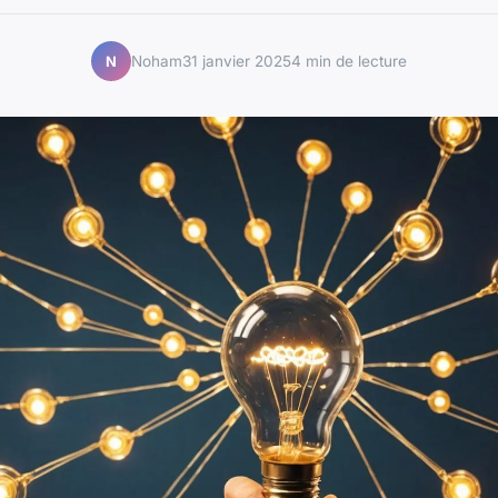
Noham
31 janvier 2025
4 min de lecture
N