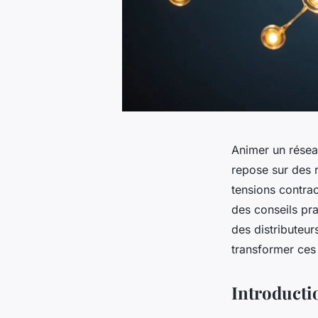
Animer un réseau
repose sur des r
tensions contrac
des conseils pra
des distributeur
transformer ces 
Introducti