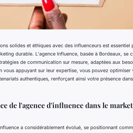
tions solides et éthiques avec des influenceurs est essentiel
rketing durable. L'agence Influence, basée à Bordeaux, se 
tratégies de communication sur mesure, adaptées aux beso
En vous appuyant sur leur expertise, vous pouvez optimise
tenariats authentiques, renforçant ainsi votre présence dans
ce de l'agence d'influence dans le marke
influence a considérablement évolué, se positionnant com