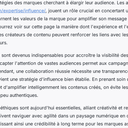
ratégies des marques cherchant à élargir leur audience. Le
/expertise/influence/
, jouent un rôle crucial en concertant
arnent les valeurs de la marque pour amplifier son message
ourrez voir sur cette page la manière dont l'expérience et 
es créateurs de contenu peuvent renforcer les liens avec 
urs.
 sont devenus indispensables pour accroître la visibilité des
 capter l'attention de vastes audiences permet aux campag
endant, une collaboration réussie nécessite une transparenc
rvient une stratégie d'influence bien établie. En prenant soin 
 et d'amplifier intelligemment les contenus créés, on évite le
t peu authentiques.
hiques sont aujourd'hui essentielles, alliant créativité et r
doivent naviguer avec agilité dans un paysage numérique en 
issant ainsi une crédibilité à long terme pour les marques a