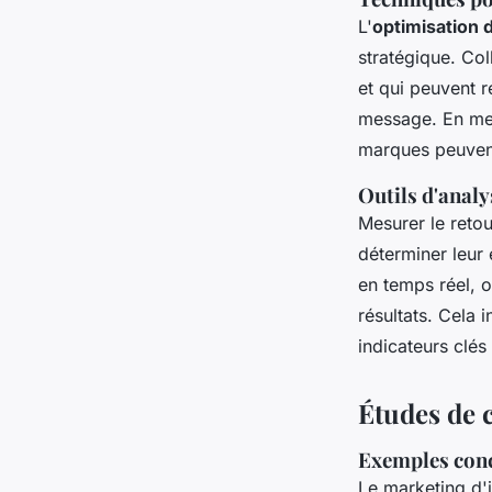
L'
optimisation 
stratégique. Col
et qui peuvent r
message. En mett
marques peuvent 
Outils d'analy
Mesurer le reto
déterminer leur 
en temps réel, o
résultats. Cela 
indicateurs clé
Études de 
Exemples conc
Le marketing d'i