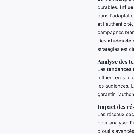
durables.
Influ
dans l'adaptati
et l'authenticit
campagnes bien c
Des
études de 
stratégies est c
Analyse des te
Les
tendances 
influenceurs mic
les audiences. 
garantir l'authe
Impact des rés
Les réseaux soc
pour analyser
l
d'outils avancés