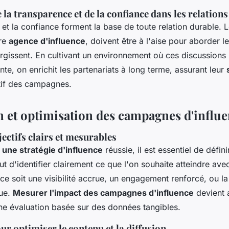
la transparence et de la confiance dans les relations
et la confiance forment la base de toute relation durable. L
re
agence d'influence
, doivent être à l'aise pour aborder 
urgissent. En cultivant un environnement où ces discussions
inte, on enrichit les partenariats à long terme, assurant leur
tif des campagnes.
n et optimisation des campagnes d'influ
jectifs clairs et mesurables
 une stratégie d'influence
réussie, il est essentiel de défini
lut d'identifier clairement ce que l'on souhaite atteindre ave
e soit une visibilité accrue, un engagement renforcé, ou l
que.
Mesurer l'impact des campagnes d'influence
devient a
ne évaluation basée sur des données tangibles.
r optimiser le contenu et la diffusion