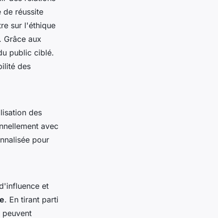
 de réussite
e sur l'éthique
e. Grâce aux
u public ciblé.
ilité des
lisation des
onnellement avec
nnalisée pour
'influence et
ce
. En tirant parti
s peuvent