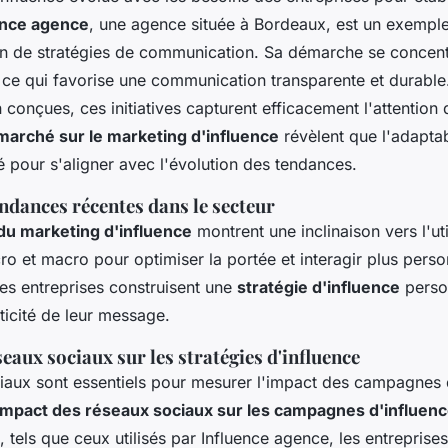
ence agence
, une agence située à Bordeaux, est un exemple
on de stratégies de communication. Sa démarche se concentr
é, ce qui favorise une communication transparente et durabl
onçues, ces initiatives capturent efficacement l'attention d
marché sur le marketing d'influence
révèlent que l'adaptab
lé pour s'aligner avec l'évolution des tendances.
ndances récentes dans le secteur
du marketing d'influence
montrent une inclinaison vers l'uti
ro et macro pour optimiser la portée et interagir plus pers
Les entreprises construisent une
stratégie d'influence
perso
nticité de leur message.
eaux sociaux sur les stratégies d'influence
iaux sont essentiels pour mesurer l'impact des campagnes d
'impact des réseaux sociaux sur les campagnes d'influen
, tels que ceux utilisés par Influence agence, les entreprise