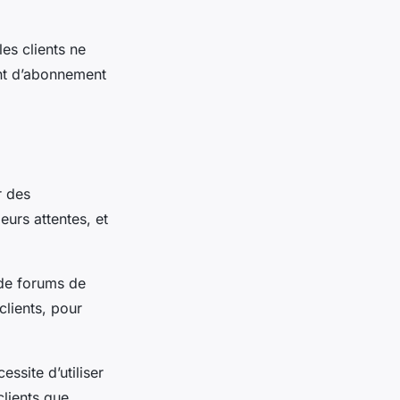
es clients ne
ent d’abonnement
r des
eurs attentes, et
 de forums de
clients, pour
essite d’utiliser
clients que