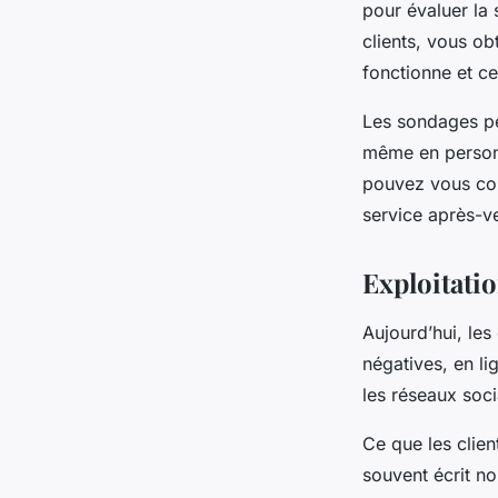
pour évaluer la 
clients, vous o
fonctionne et ce
Les sondages peu
même en personne
pouvez vous conc
service après-v
Exploitatio
Aujourd’hui, les
négatives, en li
les réseaux soc
Ce que les clien
souvent écrit no