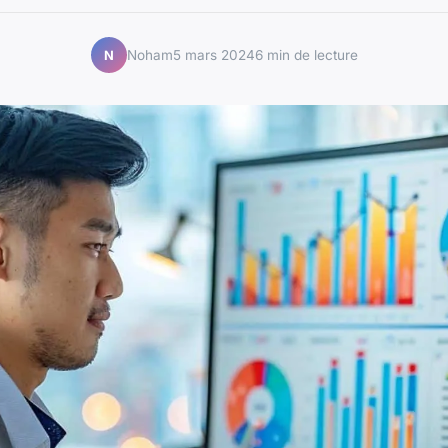
Noham
5 mars 2024
6 min de lecture
N