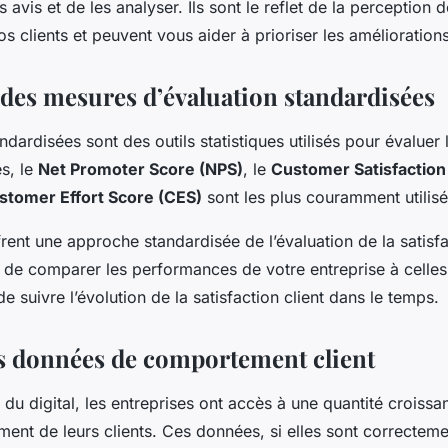
 avis et de les analyser. Ils sont le reflet de la perception 
os clients et peuvent vous aider à prioriser les amélioration
n des mesures d’évaluation standardisées
dardisées sont des outils statistiques utilisés pour évaluer l
es, le
Net Promoter Score (NPS)
, le
Customer Satisfaction
stomer Effort Score (CES)
sont les plus couramment utilisé
ent une approche standardisée de l’évaluation de la satisfac
t de comparer les performances de votre entreprise à celle
e suivre l’évolution de la satisfaction client dans le temps.
s données de comportement client
 du digital, les entreprises ont accès à une quantité croiss
ent de leurs clients. Ces données, si elles sont correctem