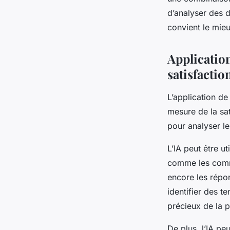
d’analyser des 
convient le mieux
Application
satisfactio
L’application de 
mesure de la sat
pour analyser le
L’IA peut être u
comme les commen
encore les répon
identifier des 
précieux de la p
De plus, l’IA pe