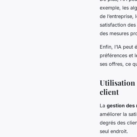
exemple, les alg
de l’entreprise,
satisfaction des
des mesures proa
Enfin, l’IA peut
préférences et l
ses offres, ce q
Utilisation
client
La
gestion des 
améliorer la sat
degrés des clien
seul endroit.