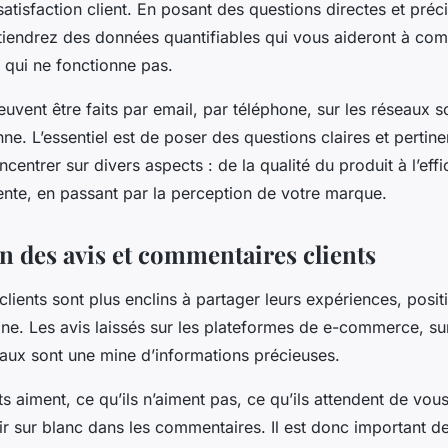
satisfaction client. En posant des questions directes et préc
btiendrez des données quantifiables qui vous aideront à co
 qui ne fonctionne pas.
vent être faits par email, par téléphone, sur les réseaux s
. L’essentiel est de poser des questions claires et pertine
entrer sur divers aspects : de la qualité du produit à l’effi
ente, en passant par la perception de votre marque.
n des avis et commentaires clients
 clients sont plus enclins à partager leurs expériences, posit
gne. Les avis laissés sur les plateformes de e-commerce, su
iaux sont une mine d’informations précieuses.
ts aiment, ce qu’ils n’aiment pas, ce qu’ils attendent de vou
ir sur blanc dans les commentaires. Il est donc important d