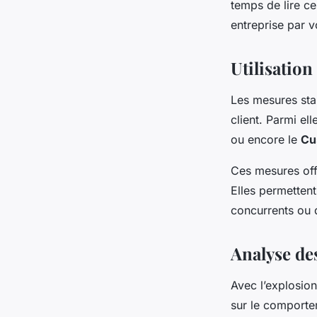
temps de lire ces
entreprise par v
Utilisatio
Les mesures stan
client. Parmi ell
ou encore le
Cu
Ces mesures offr
Elles permetten
concurrents ou d
Analyse de
Avec l’explosion
sur le comportem