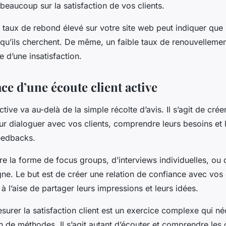
beaucoup sur la satisfaction de vos clients.
taux de rebond élevé sur votre site web peut indiquer que l
 qu’ils cherchent. De même, un faible taux de renouvellem
e d’une insatisfaction.
ce d’une écoute client active
ctive va au-delà de la simple récolte d’avis. Il s’agit de crée
r dialoguer avec vos clients, comprendre leurs besoins et l
feedbacks.
re la forme de focus groups, d’interviews individuelles, ou
gne. Le but est de créer une relation de confiance avec vos 
 à l’aise de partager leurs impressions et leurs idées.
esurer la satisfaction client est un exercice complexe qui néc
de méthodes. Il s’agit autant d’écouter et comprendre les 