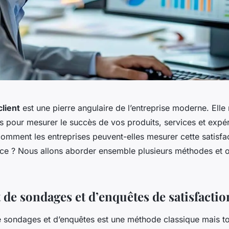
client
est une pierre angulaire de l’entreprise moderne. Elle
s pour mesurer le succès de vos produits, services et expé
comment les entreprises peuvent-elles mesurer cette satisfa
ace ? Nous allons aborder ensemble plusieurs méthodes et o
de sondages et d’enquêtes de satisfactio
 sondages et d’enquêtes est une méthode classique mais to