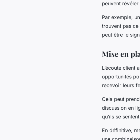
peuvent révéler 
Par exemple, un 
trouvent pas ce
peut être le sign
Mise en pla
L’écoute client a
opportunités pou
recevoir leurs 
Cela peut prend
discussion en li
qu’ils se sentent
En définitive, m
une combinaison 