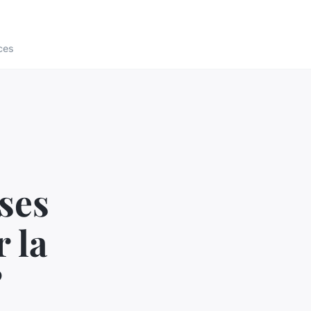
ces
ses
 la
?