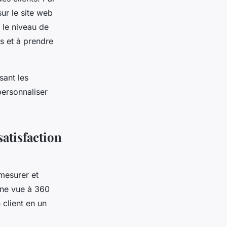
ur le site web
 le niveau de
es et à prendre
sant les
personnaliser
satisfaction
mesurer et
 une vue à 360
 client en un