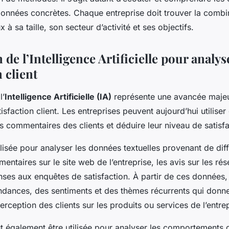
données concrètes. Chaque entreprise doit trouver la combi
 à sa taille, son secteur d’activité et ses objectifs.
 de l’Intelligence Artificielle pour analys
n client
l’
Intelligence Artificielle (IA)
représente une avancée majeu
isfaction client. Les entreprises peuvent aujourd’hui utiliser 
s commentaires des clients et déduire leur niveau de satisfa
tilisée pour analyser les données textuelles provenant de di
taires sur le site web de l’entreprise, les avis sur les ré
ses aux enquêtes de satisfaction. À partir de ces données, 
tendances, des sentiments et des thèmes récurrents qui donn
erception des clients sur les produits ou services de l’entrep
ut également être utilisée pour analyser les comportements d