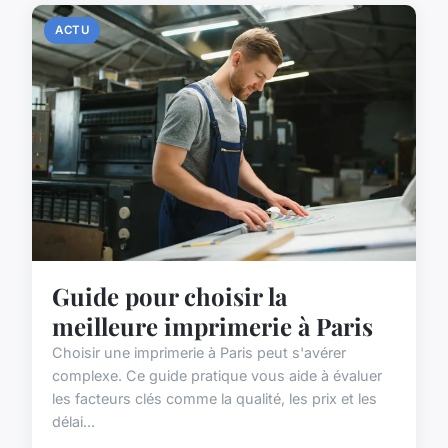
ACTU
Guide pour choisir la
meilleure imprimerie à Paris
Choisir une imprimerie à Paris peut s'avérer
complexe. Ce guide pratique vous aide à évaluer
les facteurs clés comme la qualité, les prix et les
délai...