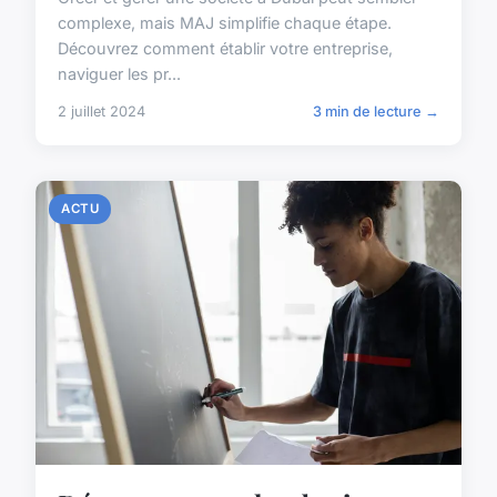
complexe, mais MAJ simplifie chaque étape.
Découvrez comment établir votre entreprise,
naviguer les pr...
2 juillet 2024
3 min de lecture →
ACTU