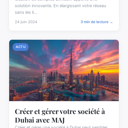
solution innovante. En élargissant votre réseau
sans les li...
24 juin 2024
3 min de lecture →
ACTU
Créer et gérer votre société à
Dubai avec MAJ
Créer et gérer une société à Dubai peut sembler