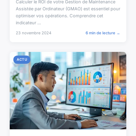
Calculer le ROI de votre Gestion de Maintenance
Assistée par Ordinateur (GMAO) est essentiel pour
optimiser vos opérations. Comprendre cet
indicateur ...
23 novembre 2024
6 min de lecture →
ACTU