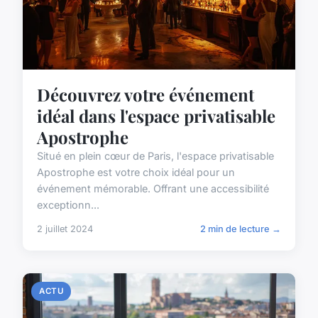
Découvrez votre événement
idéal dans l'espace privatisable
Apostrophe
Situé en plein cœur de Paris, l'espace privatisable
Apostrophe est votre choix idéal pour un
événement mémorable. Offrant une accessibilité
exceptionn...
2 juillet 2024
2 min de lecture →
ACTU