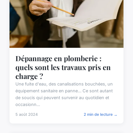
Dépannage en plomberie :
quels sont les travaux pris en
charge ?
Une fuite d'eau, des canalisations bouchées, un
équipement sanitaire en panne… Ce sont autant
de soucis qui peuvent survenir au quotidien et
occasionn...
5 août 2024
2 min de lecture →