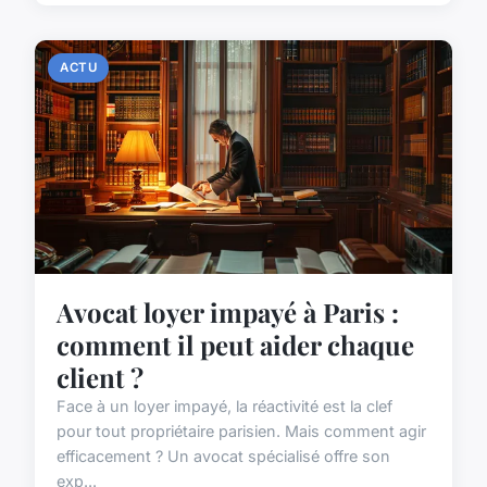
ACTU
Avocat loyer impayé à Paris :
comment il peut aider chaque
client ?
Face à un loyer impayé, la réactivité est la clef
pour tout propriétaire parisien. Mais comment agir
efficacement ? Un avocat spécialisé offre son
exp...