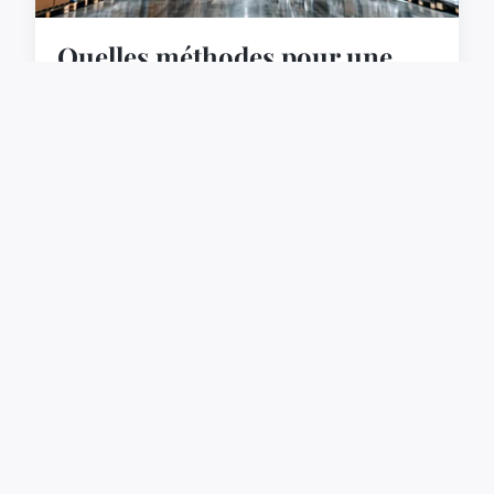
Quelles méthodes pour une
gestion efficace des stocks
dans le e-commerce ?
Dans un monde où le commerce en ligne devient
de plus en plus populaire, la gestion des stocks
est devenue un enjeu de taille pour les
entreprises. Ch...
5 mars 2024
6 min de lecture →
ACTU