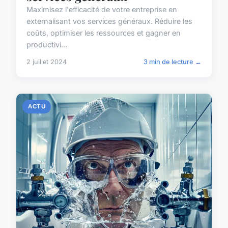
Maximisez l'efficacité de votre entreprise en
externalisant vos services généraux. Réduire les
coûts, optimiser les ressources et gagner en
productivi...
2 juillet 2024
3 min de lecture →
ACTU