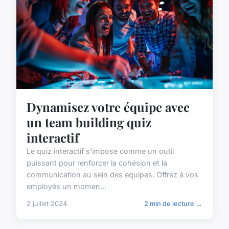
Dynamisez votre équipe avec
un team building quiz
interactif
Le quiz interactif s'impose comme un outil
puissant pour renforcer la cohésion et la
communication au sein des équipes. Offrez à vos
employés un momen...
2 juillet 2024
2 min de lecture →