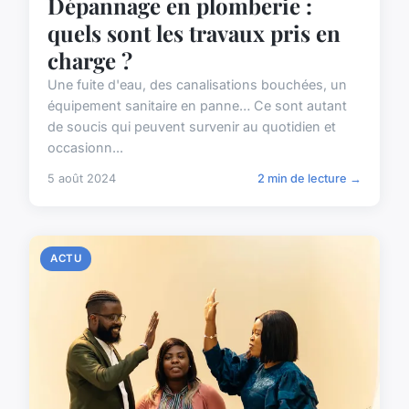
Dépannage en plomberie :
quels sont les travaux pris en
charge ?
Une fuite d'eau, des canalisations bouchées, un
équipement sanitaire en panne… Ce sont autant
de soucis qui peuvent survenir au quotidien et
occasionn...
5 août 2024
2 min de lecture →
ACTU