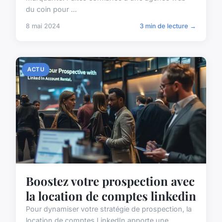
du coin pour ...
8 mai 2024
3 min de lecture →
ACTU
Boostez votre prospection avec
la location de comptes linkedin
Pour dynamiser votre stratégie de prospection, la
location de comptes LinkedIn apporte une