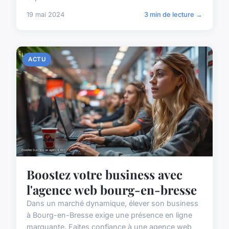
19 mai 2024
3 min de lecture →
ACTU
Boostez votre business avec
l'agence web bourg-en-bresse
Dans un marché dynamique, élever son business
à Bourg-en-Bresse exige une présence en ligne
marquante. Faites confiance à une agence web