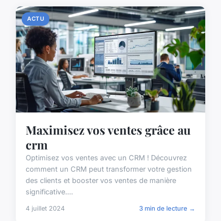
ACTU
Maximisez vos ventes grâce au
crm
Optimisez vos ventes avec un CRM ! Découvrez
comment un CRM peut transformer votre gestion
des clients et booster vos ventes de manière
significative....
4 juillet 2024
3 min de lecture →