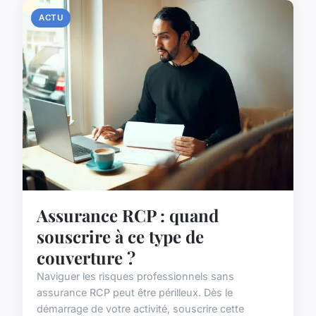
ACTU
Assurance RCP : quand
souscrire à ce type de
couverture ?
Naviguer les risques professionnels sans
assurance RCP peut être périlleux. Dès le
démarrage de votre activité, souscrire cette