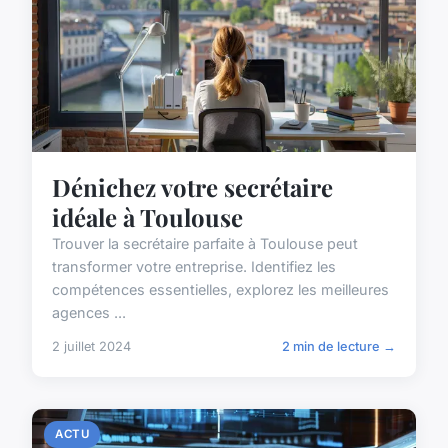
Dénichez votre secrétaire
idéale à Toulouse
Trouver la secrétaire parfaite à Toulouse peut
transformer votre entreprise. Identifiez les
compétences essentielles, explorez les meilleures
agences ...
2 juillet 2024
2 min de lecture →
ACTU