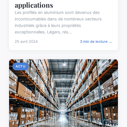
applications
Les profilés en aluminium sont devenus des
incontournables dans de nombreux secteurs
industriels grâce à leurs propriétés
exceptionnelles. Légers, rés...
25 avril 2024
3 min de lecture →
ACTU