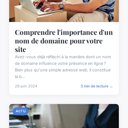
Comprendre l'importance d'un
nom de domaine pour votre
site
Avez-vous déjà réfléchi à la manière dont un nom
de domaine influence votre présence en ligne ?
Bien plus qu'une simple adresse web, il constitue
la b...
29 juin 2024
3 min de lecture →
ACTU