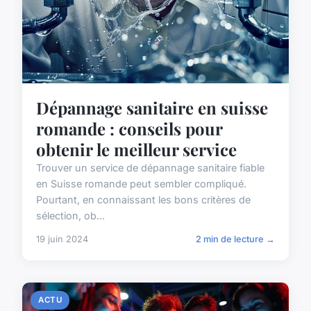
Dépannage sanitaire en suisse
romande : conseils pour
obtenir le meilleur service
Trouver un service de dépannage sanitaire fiable
en Suisse romande peut sembler compliqué.
Pourtant, en connaissant les bons critères de
sélection, ob...
19 juin 2024
2 min de lecture →
ACTU