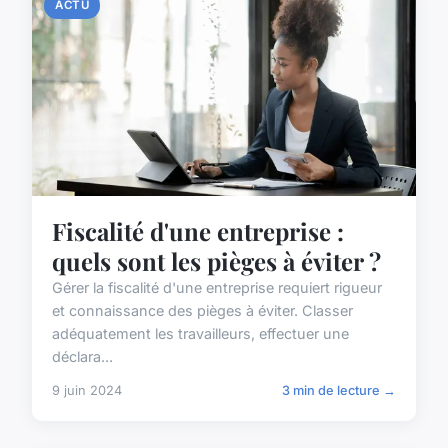
ACTU
Fiscalité d'une entreprise :
quels sont les pièges à éviter ?
Gérer la fiscalité d'une entreprise requiert rigueur
et connaissance des pièges à éviter. Classer
adéquatement les travailleurs, effectuer une
déclara...
9 juin 2024
3 min de lecture →