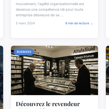
mouvement, l'agilité organisationnelle est
devenue une compétence clé pour toute
entreprise désireuse de se ...
5 mars 2024
6 min de lecture →
BUSINESS
Découvrez le revendeur