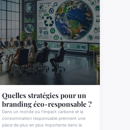
Quelles stratégies pour un
branding éco-responsable ?
Dans un monde où l'impact carbone et la
consommation responsable prennent une
place de plus en plus importante dans la