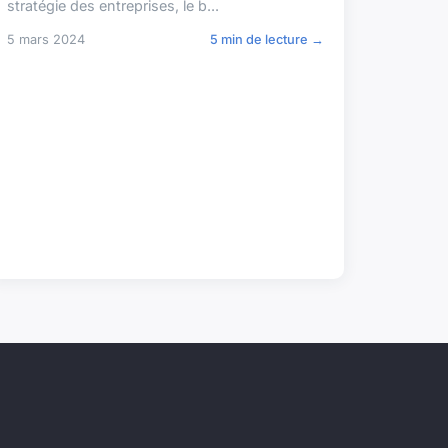
stratégie des entreprises, le b...
5 mars 2024
5 min de lecture →