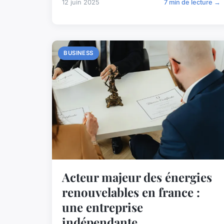
12 juin 2025
7 min de lecture →
BUSINESS
Acteur majeur des énergies
renouvelables en france :
une entreprise
indépendante