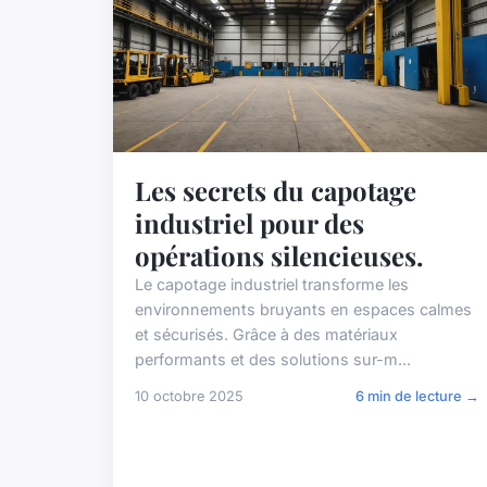
Les secrets du capotage
industriel pour des
opérations silencieuses.
Le capotage industriel transforme les
environnements bruyants en espaces calmes
et sécurisés. Grâce à des matériaux
performants et des solutions sur-m...
10 octobre 2025
6 min de lecture →