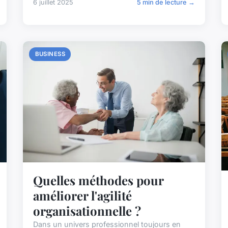
6 juillet 2025
5 min de lecture →
BUSINESS
Quelles méthodes pour
améliorer l'agilité
organisationnelle ?
Dans un univers professionnel toujours en