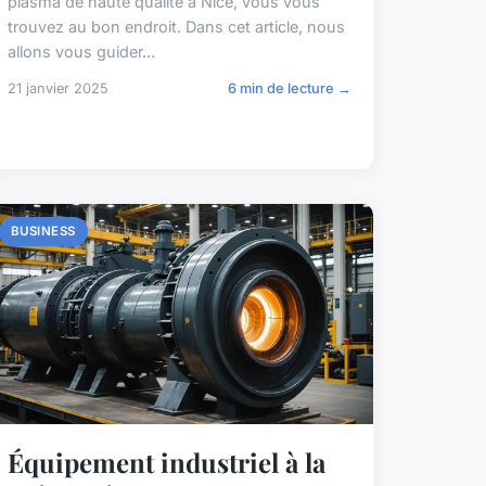
plasma de haute qualité à Nice, vous vous
trouvez au bon endroit. Dans cet article, nous
allons vous guider...
21 janvier 2025
6 min de lecture →
BUSINESS
Équipement industriel à la