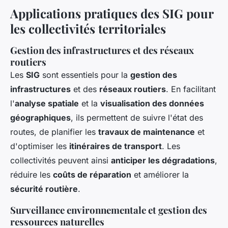
Applications pratiques des SIG pour
les collectivités territoriales
Gestion des infrastructures et des réseaux
routiers
Les
SIG
sont essentiels pour la
gestion des
infrastructures
et des
réseaux routiers
. En facilitant
l'
analyse spatiale
et la
visualisation des données
géographiques
, ils permettent de suivre l'état des
routes, de planifier les
travaux de maintenance
et
d'optimiser les
itinéraires de transport
. Les
collectivités peuvent ainsi
anticiper les dégradations
,
réduire les
coûts de réparation
et améliorer la
sécurité routière
.
Surveillance environnementale et gestion des
ressources naturelles